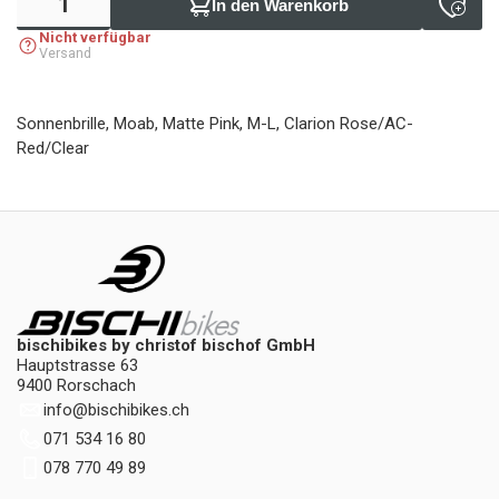
In den Warenkorb
Nicht verfügbar
Versand
Sonnenbrille, Moab, Matte Pink, M-L, Clarion Rose/AC-
Red/Clear
bischibikes by christof bischof GmbH
Hauptstrasse 63
9400 Rorschach
info
@
bischibikes.ch
071 534 16 80
078 770 49 89