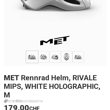
MET
Rennrad Helm, RIVALE
MIPS, WHITE HOLOGRAPHIC,
M
P2787
8015190269719
179.00
CHF