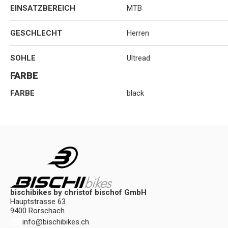
EINSATZBEREICH
MTB
GESCHLECHT
Herren
SOHLE
Ultread
FARBE
FARBE
black
bischibikes by christof bischof GmbH
Hauptstrasse 63
9400 Rorschach
info
@
bischibikes.ch