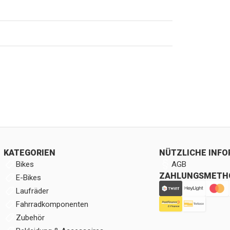
KATEGORIEN
NÜTZLICHE INF
Bikes
AGB
ZAHLUNGSMETH
E-Bikes
Laufräder
Fahrradkomponenten
Zubehör