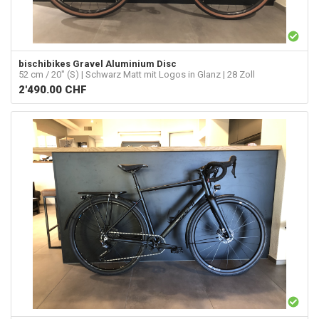
bischibikes
Gravel Aluminium Disc
52 cm / 20" (S) | Schwarz Matt mit Logos in Glanz | 28 Zoll
2'490.00
CHF