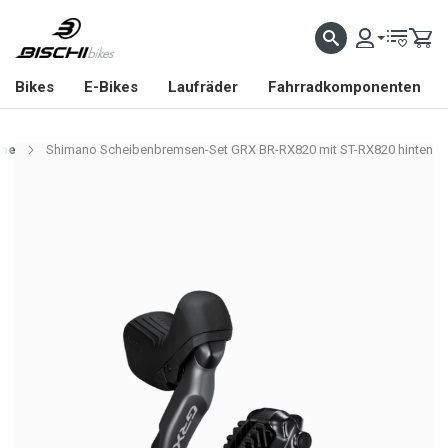
Bikes
E-Bikes
Laufräder
Fahrradkomponenten
rne
Shimano Scheibenbremsen-Set GRX BR-RX820 mit ST-RX820 hinten