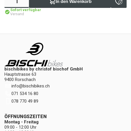
In den Warenkorb
Sofort verfügbar
Versand
bischibikes by christof bischof GmbH
Hauptstrasse 63
9400 Rorschach
info
@
bischibikes.ch
071 534 16 80
078 770 49 89
ÖFFNUNGSZEITEN
Montag - Freitag
09:00 - 12:00 Uhr