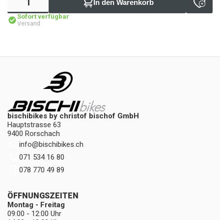
In den Warenkorb
Sofort verfügbar
Versand
bischibikes by christof bischof GmbH
Hauptstrasse 63
9400 Rorschach
info
@
bischibikes.ch
071 534 16 80
078 770 49 89
ÖFFNUNGSZEITEN
Montag - Freitag
09:00 - 12:00 Uhr