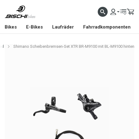
Bikes
E-Bikes
Laufräder
Fahrradkomponenten
ad
Shimano Scheibenbremsen-Set XTR BR-M9100 mit BL-M9100 hinten