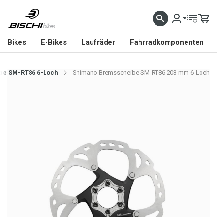
Bikes
E-Bikes
Laufräder
Fahrradkomponenten
be SM-RT86 6-Loch
Shimano Bremsscheibe SM-RT86 203 mm 6-Loch