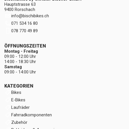
Hauptstrasse 63
9400 Rorschach
info
@
bischibikes.ch
071 534 16 80
078 770 49 89
ÖFFNUNGSZEITEN
Montag - Freitag
09:00 - 12:00 Uhr
14:00 - 18:30 Uhr
Samstag
09:00 - 14:00 Uhr
KATEGORIEN
Bikes
E-Bikes
Laufräder
Fahrradkomponenten
Zubehör