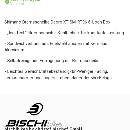
Versand
Shimano Bremsscheibe Deore XT SM-RT86 6-Loch Box
- „Ice-Tech”-Bremsscheibe: Kühltechnik für konstante Leistung
- Sandwichverbund aus Edelstahl aussen mit Kern aus
Aluminium
- Selbstreinigende Formgebung der Bremsscheibe
- Leichtes Gewicht/hitzebeständig<br>Weniger Fading,
geräuschärmer und längere Lebensdauer des<br>Belags
bischibikes by christof bischof GmbH