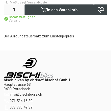
inkl. MwSt., zzgl. Versandkosten
In den Warenkorb
Sofort verfügbar
Versand
Der Allroundsteuersatz zum Einsteigerpreis
bischibikes by christof bischof GmbH
Hauptstrasse 63
9400 Rorschach
info
@
bischibikes.ch
071 534 16 80
078 770 49 89