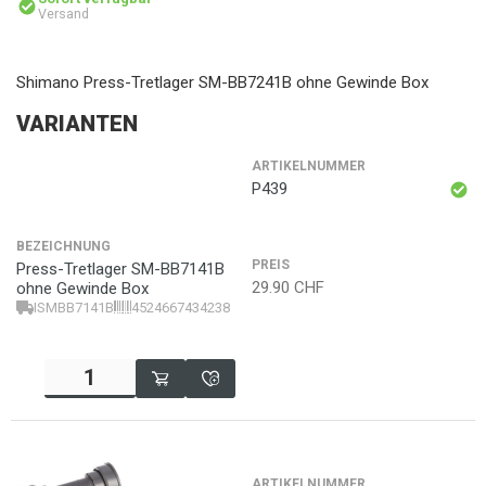
Versand
Shimano Press-Tretlager SM-BB7241B ohne Gewinde Box
VARIANTEN
ARTIKELNUMMER
P439
BEZEICHNUNG
PREIS
Press-Tretlager SM-BB7141B
29.90
CHF
ohne Gewinde Box
ISMBB7141B
4524667434238
ARTIKELNUMMER