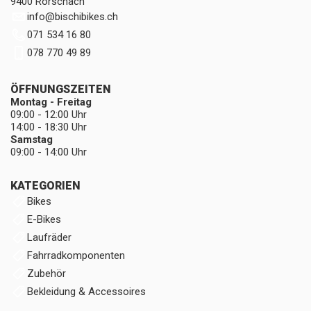
9400 Rorschach
info
@
bischibikes.ch
071 534 16 80
078 770 49 89
ÖFFNUNGSZEITEN
Montag - Freitag
09:00 - 12:00 Uhr
14:00 - 18:30 Uhr
Samstag
09:00 - 14:00 Uhr
KATEGORIEN
Bikes
E-Bikes
Laufräder
Fahrradkomponenten
Zubehör
Bekleidung & Accessoires