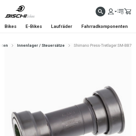
Bikes
E-Bikes
Laufräder
Fahrradkomponenten
nten
Innenlager / Steuersätze
Shimano Press-Tretlager SM-BB7