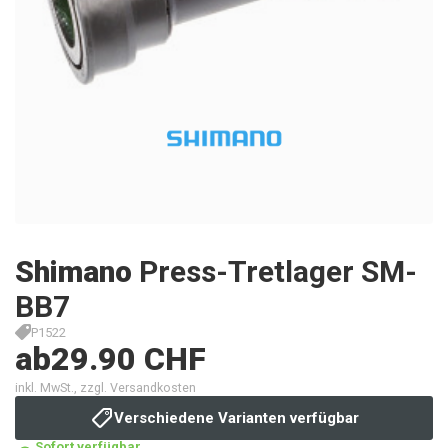
Shimano
Press-Tretlager SM-
BB7
P1522
ab
29.90 CHF
inkl. MwSt., zzgl. Versandkosten
Verschiedene Varianten verfügbar
Sofort verfügbar