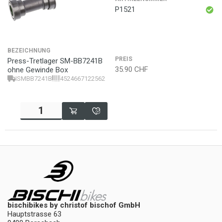
P1521
BEZEICHNUNG
PREIS
Press-Tretlager SM-BB7241B
35.90
CHF
ohne Gewinde Box
ISMBB7241B
4524667122562
bischibikes by christof bischof GmbH
Hauptstrasse 63