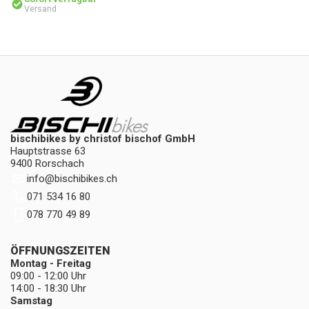
Versand
bischibikes by christof bischof GmbH
Hauptstrasse 63
9400 Rorschach
info
@
bischibikes.ch
071 534 16 80
078 770 49 89
ÖFFNUNGSZEITEN
Montag - Freitag
09:00 - 12:00 Uhr
14:00 - 18:30 Uhr
Samstag