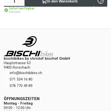
In den Warenkorb
Sofort verfügbar
Versand
bischibikes by christof bischof GmbH
Hauptstrasse 63
9400 Rorschach
info
@
bischibikes.ch
071 534 16 80
078 770 49 89
ÖFFNUNGSZEITEN
Montag - Freitag
09:00 - 12:00 Uhr