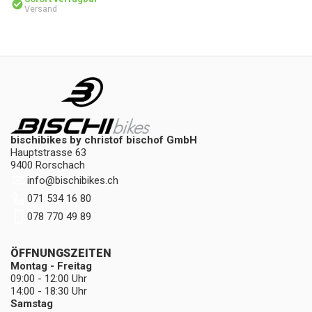
Versand
bischibikes by christof bischof GmbH
Hauptstrasse 63
9400 Rorschach
info
@
bischibikes.ch
071 534 16 80
078 770 49 89
ÖFFNUNGSZEITEN
Montag - Freitag
09:00 - 12:00 Uhr
14:00 - 18:30 Uhr
Samstag