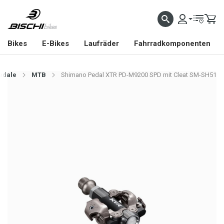
Bikes
E-Bikes
Laufräder
Fahrradkomponenten
edale
MTB
Shimano Pedal XTR PD-M9200 SPD mit Cleat SM-SH51