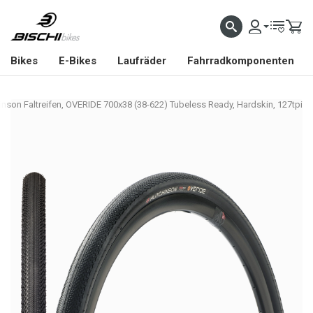
Bikes
E-Bikes
Laufräder
Fahrradkomponenten
inson Faltreifen, OVERIDE 700x38 (38-622) Tubeless Ready, Hardskin, 127tpi