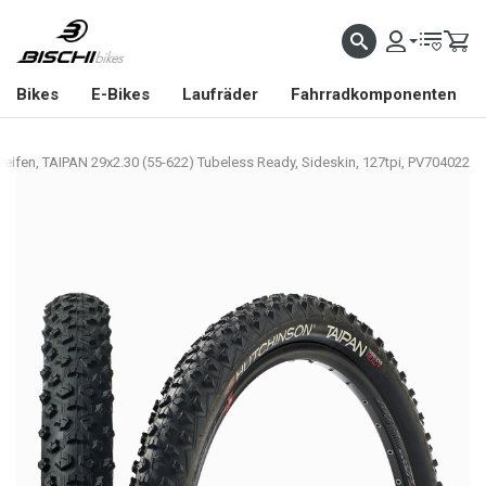
Bikes
E-Bikes
Laufräder
Fahrradkomponenten
reifen, TAIPAN 29x2.30 (55-622) Tubeless Ready, Sideskin, 127tpi, PV704022