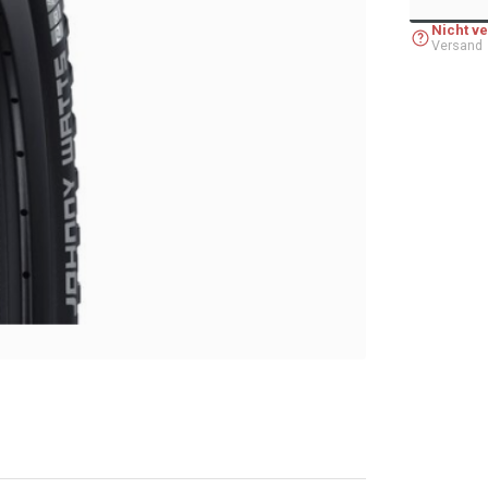
Nicht v
Versand