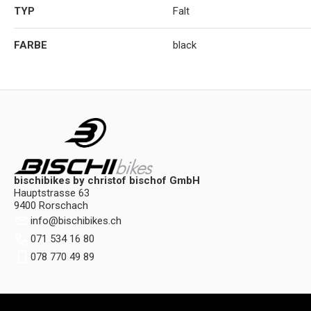
TYP
Falt
FARBE
black
bischibikes by christof bischof GmbH
Hauptstrasse 63
9400 Rorschach
info
@
bischibikes.ch
071 534 16 80
078 770 49 89