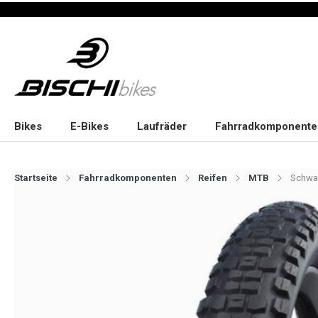
Bikes
E-Bikes
Laufräder
Fahrradkomponente
Startseite
Fahrradkomponenten
Reifen
MTB
Schwal