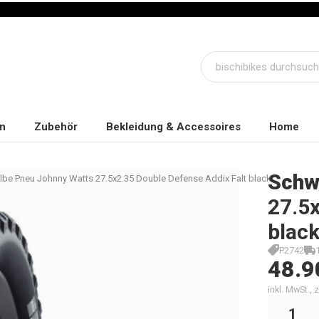
n
Zubehör
Bekleidung & Accessoires
Home
Schw
be Pneu Johnny Watts 27.5x2.35 Double Defense Addix Falt black
27.5x
blac
P2742
48.9
inkl. MwSt.,