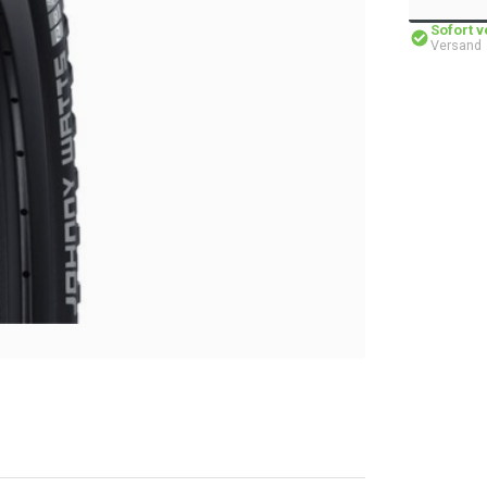
Sofort 
Versand