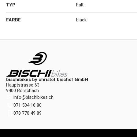
TYP
Falt
FARBE
black
bischibikes by christof bischof GmbH
Hauptstrasse 63
9400 Rorschach
info
@
bischibikes.ch
071 534 16 80
078 770 49 89