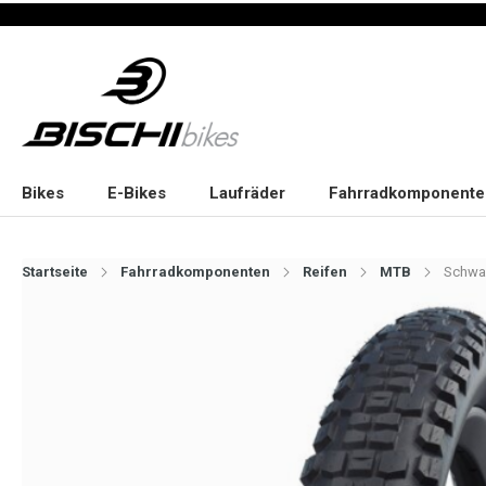
Bikes
E-Bikes
Laufräder
Fahrradkomponente
Startseite
Fahrradkomponenten
Reifen
MTB
Schwal