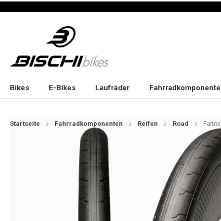
Bikes
E-Bikes
Laufräder
Fahrradkomponente
Startseite
Fahrradkomponenten
Reifen
Road
Faltre