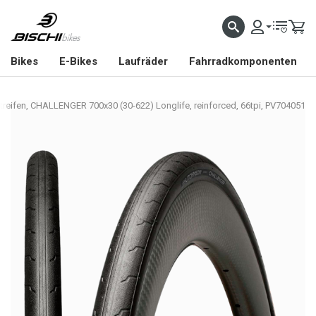
Bikes
E-Bikes
Laufräder
Fahrradkomponenten
treifen, CHALLENGER 700x30 (30-622) Longlife, reinforced, 66tpi, PV704051