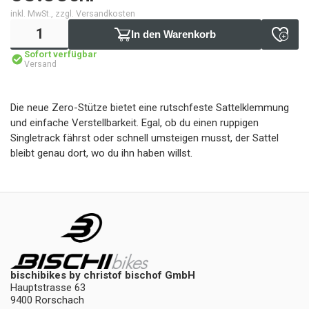
inkl. MwSt., zzgl. Versandkosten
In den Warenkorb
Sofort verfügbar
Versand
Die neue Zero-Stütze bietet eine rutschfeste Sattelklemmung
und einfache Verstellbarkeit. Egal, ob du einen ruppigen
Singletrack fährst oder schnell umsteigen musst, der Sattel
bleibt genau dort, wo du ihn haben willst.
bischibikes by christof bischof GmbH
Hauptstrasse 63
9400 Rorschach