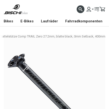
Bikes
E-Bikes
Laufräder
Fahrradkomponenten
 Sattelstütze Comp TRAIL Zero 27.2mm, blatte black, 0mm Setback, 400mm