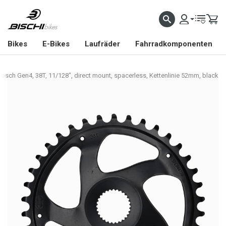
Bikes
E-Bikes
Laufräder
Fahrradkomponenten
Bosch Gen4, 38T, 11/128", direct mount, spacerless, Kettenlinie 52mm, black