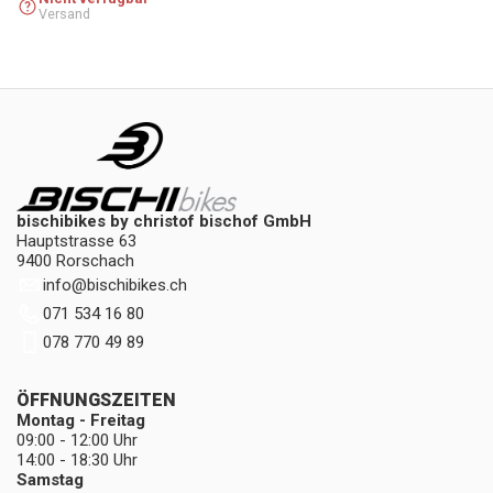
Versand
bischibikes by christof bischof GmbH
Hauptstrasse 63
9400 Rorschach
info
@
bischibikes.ch
071 534 16 80
078 770 49 89
ÖFFNUNGSZEITEN
Montag - Freitag
09:00 - 12:00 Uhr
14:00 - 18:30 Uhr
Samstag