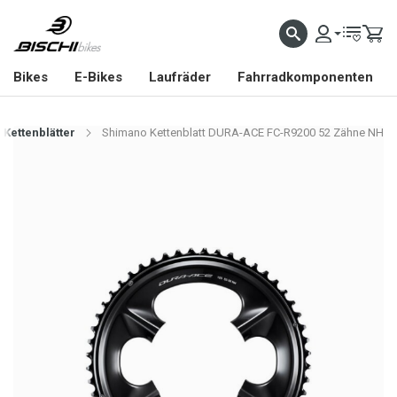
Bikes
E-Bikes
Laufräder
Fahrradkomponenten
Kettenblätter
Shimano Kettenblatt DURA-ACE FC-R9200 52 Zähne NH