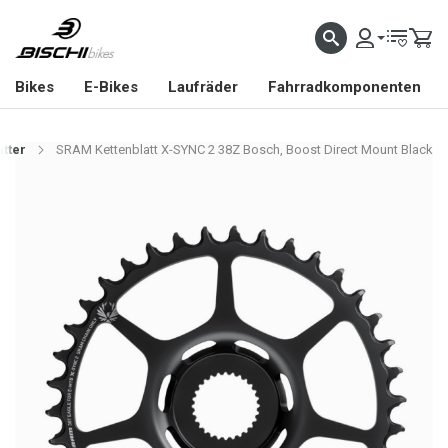
Bikes
E-Bikes
Laufräder
Fahrradkomponenten
ätter
SRAM Kettenblatt X-SYNC 2 38Z Bosch, Boost Direct Mount Black