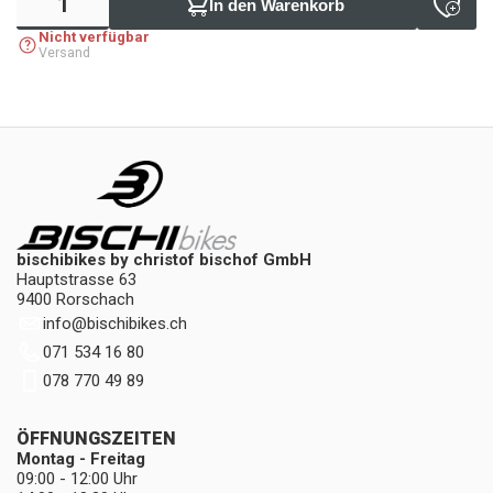
In den Warenkorb
Nicht verfügbar
Versand
bischibikes by christof bischof GmbH
Hauptstrasse 63
9400 Rorschach
info
@
bischibikes.ch
071 534 16 80
078 770 49 89
ÖFFNUNGSZEITEN
Montag - Freitag
09:00 - 12:00 Uhr