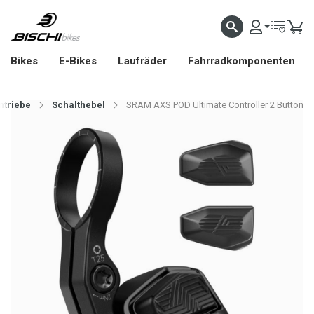
Bikes
E-Bikes
Laufräder
Fahrradkomponenten
ntriebe
Schalthebel
SRAM AXS POD Ultimate Controller 2 Button