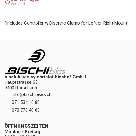
Versand
(Includes Controller w Discrete Clamp for Left or Right Mount)
bischibikes by christof bischof GmbH
Hauptstrasse 63
9400 Rorschach
info
@
bischibikes.ch
071 534 16 80
078 770 49 89
ÖFFNUNGSZEITEN
Montag - Freitag