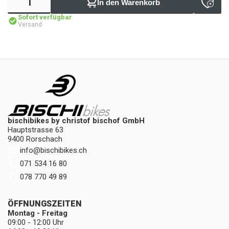
In den Warenkorb
Sofort verfügbar
Versand
bischibikes by christof bischof GmbH
Hauptstrasse 63
9400 Rorschach
info
@
bischibikes.ch
071 534 16 80
078 770 49 89
ÖFFNUNGSZEITEN
Montag - Freitag
09:00 - 12:00 Uhr