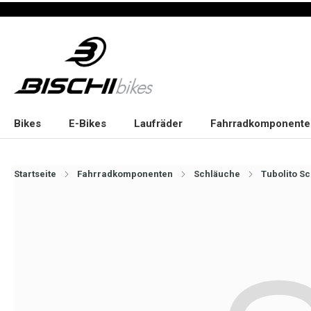
Bikes
E-Bikes
Laufräder
Fahrradkomponente
Startseite
Fahrradkomponenten
Schläuche
Tubolito S