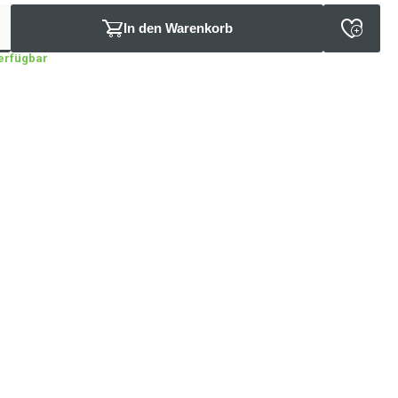
In den Warenkorb
verfügbar