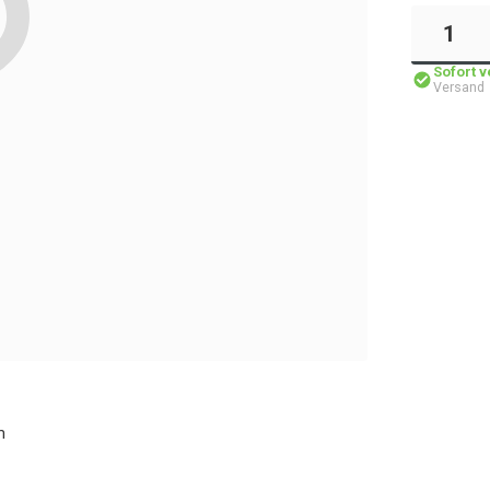
Sofort 
Versand
m