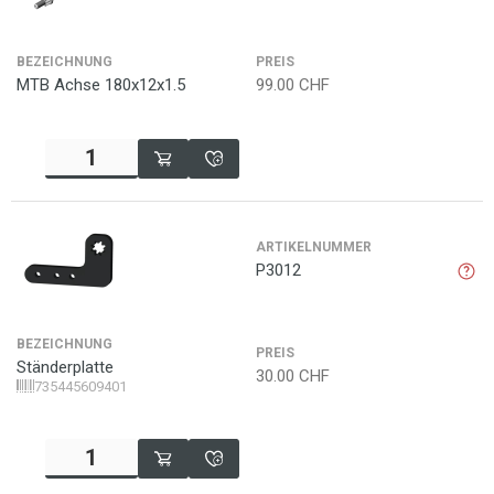
BEZEICHNUNG
PREIS
MTB Achse 180x12x1.5
99.00
CHF
ARTIKELNUMMER
P3012
BEZEICHNUNG
PREIS
Ständerplatte
30.00
CHF
735445609401