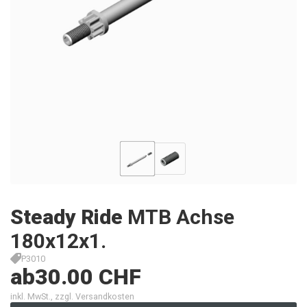
Steady Ride
MTB Achse
180x12x1.
P3010
ab
30.00 CHF
inkl. MwSt., zzgl. Versandkosten