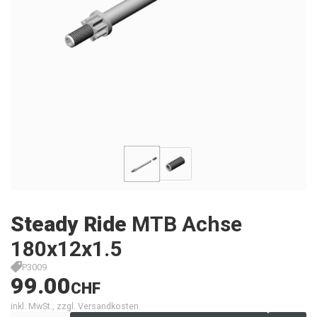
Steady Ride
MTB Achse
180x12x1.5
P3009
99.00
CHF
inkl. MwSt., zzgl. Versandkosten