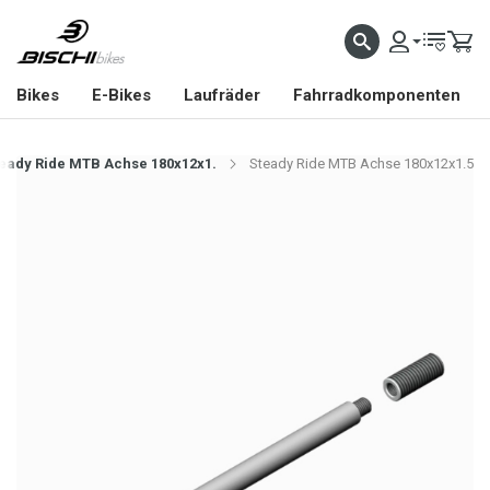
Bikes
E-Bikes
Laufräder
Fahrradkomponenten
eady Ride MTB Achse 180x12x1.
Steady Ride MTB Achse 180x12x1.5