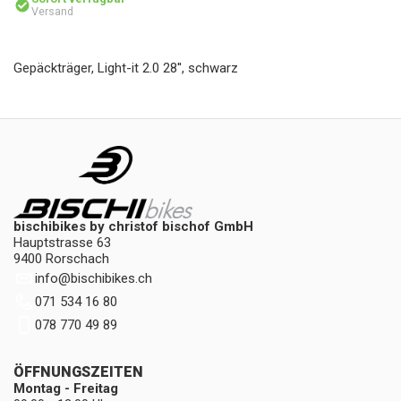
Versand
Gepäckträger, Light-it 2.0 28'', schwarz
bischibikes by christof bischof GmbH
Hauptstrasse 63
9400 Rorschach
info
@
bischibikes.ch
071 534 16 80
078 770 49 89
ÖFFNUNGSZEITEN
Montag - Freitag