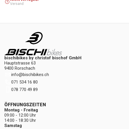
Versand
bischibikes by christof bischof GmbH
Hauptstrasse 63
9400 Rorschach
info
@
bischibikes.ch
071 534 16 80
078 770 49 89
ÖFFNUNGSZEITEN
Montag - Freitag
09:00 - 12:00 Uhr
14:00 - 18:30 Uhr
Samstag