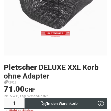
Pletscher
DELUXE XXL Korb
ohne Adapter
P2929
71.00
CHF
inkl. MwSt., zzgl. Versandkosten
In den Warenkorb
Nicht verfügbar