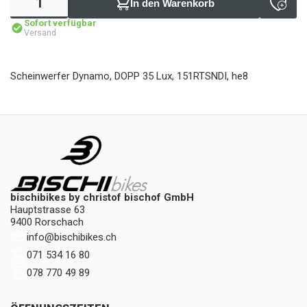
In den Warenkorb
Sofort verfügbar
Versand
Scheinwerfer Dynamo, DOPP 35 Lux, 151RTSNDI, he8
bischibikes by christof bischof GmbH
Hauptstrasse 63
9400 Rorschach
info
@
bischibikes.ch
071 534 16 80
078 770 49 89