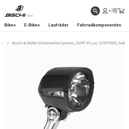
Bikes
E-Bikes
Laufräder
Fahrradkomponenten
er
Busch & Müller Scheinwerfer Dynamo, DOPP 35 Lux, 151RTSNDI, he8