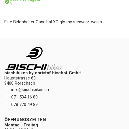
Versand
Elite Bidonhalter Cannibal XC glossy schwarz-weiss
bischibikes by christof bischof GmbH
Hauptstrasse 63
9400 Rorschach
info
@
bischibikes.ch
071 534 16 80
078 770 49 89
ÖFFNUNGSZEITEN
Montag - Freitag