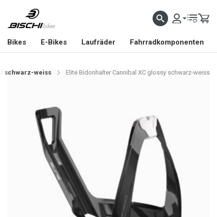
Bikes
E-Bikes
Laufräder
Fahrradkomponenten
sed schwarz-weiss
Elite Bidonhalter Cannibal XC glossy schwarz-weiss